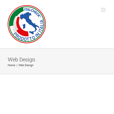
Salta
al
contenuto
Web Design
Home
|
Web Design