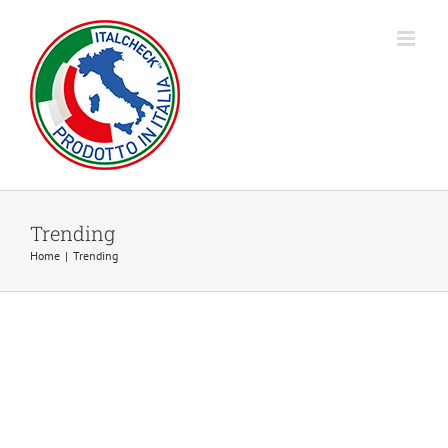
Salta
al
contenuto
Trending
Home
|
Trending